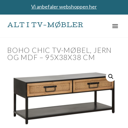
Vi anbefaler webshoppen her
ALT I TV-MØBLER
BOHO CHIC TV-MØBEL, JERN
OG MDF – 95X38X38 CM