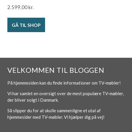
2.599,00
kr.
GÅ TIL SHOP
VELKOMMEN TIL BLOGGEN
På hjemmesiden kan du finde informationer om TV-møbler!
Vi har samlet en oversigt over de mest populære TV-møbler,
der bliver solgt i Danmark.
Så slipper du for at skulle sammenligne et utal af
hjemmesider med TV-møbler. Vi hjælper dig på vej!