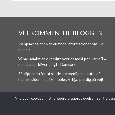
VELKOMMEN TIL BLOGGEN
På hjemmesiden kan du finde informationer om TV-
møbler!
Vi har samlet en oversigt over de mest populære TV-
møbler, der bliver solgt i Danmark.
Så slipper du for at skulle sammenligne et utal af
hjemmesider med TV-møbler. Vi hjælper dig på vej!
Vi bruger cookies til at forbedre brugeroplevelsen samt tilpa
© 2026 Lytt Digital ApS