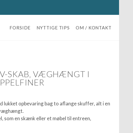
FORSIDE
NYTTIGE TIPS
OM / KONTAKT
V-SKAB, VÆGHÆNGT I
PPELFINER
lukket opbevaring bag to aflange skuffer, alt i en
 væghængt.
, som en skænk eller et møbel til entreen,