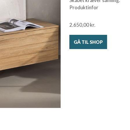
Skabet kræver samling.
Produktinfor
2.650,00
kr.
GÅ TIL SHOP