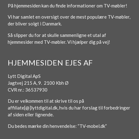
På hjemmesiden kan du finde informationer om TV-møbler!
Vi har samlet en oversigt over de mest populære TV-møbler,
der bliver solgt i Danmark.
Så slipper du for at skulle sammenligne et utal af
hjemmesider med TV-møbler. Vi hjælper dig på vej!
HJEMMESIDEN EJES AF
Lytt Digital ApS
Jagtvej 215 A, 9. 2100 Kbh Ø
CVR nr.: 36537930
Du er velkommen til at skrive til os på
affiliate[@]lyttdigital.dk, hvis du har forslag til forbedringer
af siden eller lignende.
Du bedes mærke din henvendelse: “TV-mobel.dk”