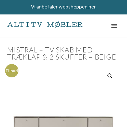
Vi anbefaler webshoppen her
ALT I TV-MØBLER
MISTRAL – TV SKAB MED
TRÆKLAP & 2 SKUFFER – BEIGE
Tilbud