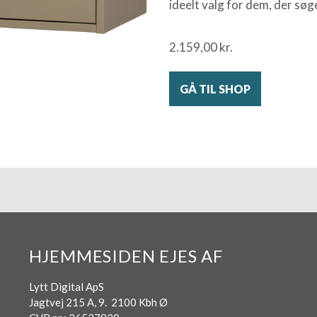
ideelt valg for dem, der søg
2.159,00
kr.
GÅ TIL SHOP
HJEMMESIDEN EJES AF
Lytt Digital ApS
Jagtvej 215 A, 9. 2100 Kbh Ø