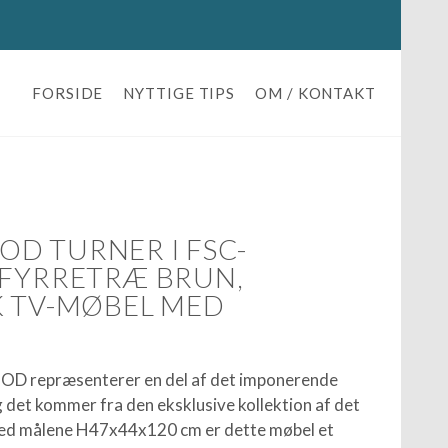
FORSIDE
NYTTIGE TIPS
OM / KONTAKT
D TURNER I FSC-
 FYRRETRÆ BRUN,
K TV-MØBEL MED
D repræsenterer en del af det imponerende
 det kommer fra den eksklusive kollektion af det
Med målene H47x44x120 cm er dette møbel et