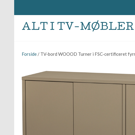
ALT I TV-MØBLER
Forside
/ TV-bord WOOOD Turner i FSC-certificeret fyrr